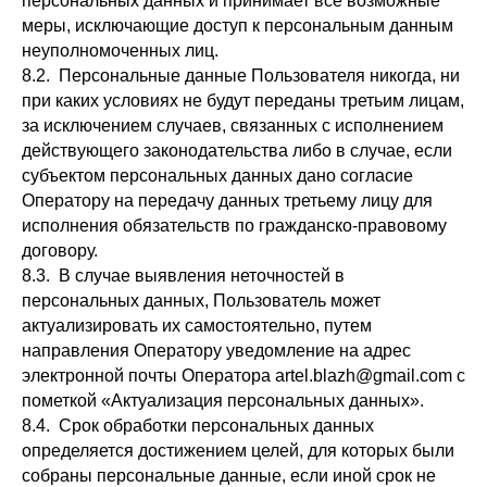
персональных данных и принимает все возможные
меры, исключающие доступ к персональным данным
неуполномоченных лиц.
8.2. Персональные данные Пользователя никогда, ни
при каких условиях не будут переданы третьим лицам,
за исключением случаев, связанных с исполнением
действующего законодательства либо в случае, если
субъектом персональных данных дано согласие
Оператору на передачу данных третьему лицу для
исполнения обязательств по гражданско-правовому
договору.
8.3. В случае выявления неточностей в
персональных данных, Пользователь может
актуализировать их самостоятельно, путем
направления Оператору уведомление на адрес
электронной почты Оператора artel.blazh@gmail.com с
пометкой «Актуализация персональных данных».
8.4. Срок обработки персональных данных
определяется достижением целей, для которых были
собраны персональные данные, если иной срок не