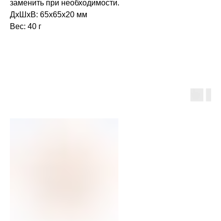
заменить при необходимости.
ДxШxВ: 65х65х20 мм
Вес: 40 г