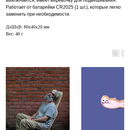
выключается, имеет веревочку для подвешивания.
Работает от батарейки CR2025 (1 шт.), которые легко
заменить при необходимости.
ДxШxВ: 80x40x20 мм
Вес: 40 г