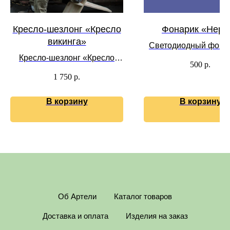
Кресло-шезлонг «Кресло
Фонарик «Нерп
викинга»
Светодиодный фонар
Кресло-шезлонг «Кресло
дерева
500
р.
викинга» выполнено из
1 750
р.
массива сосны и березы без
покрытия.
В корзину
В корзину
Об Артели
Каталог товаров
Доставка и оплата
Изделия на заказ