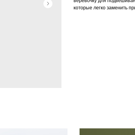
веревочку для подвешивани
которые легко заменить пр