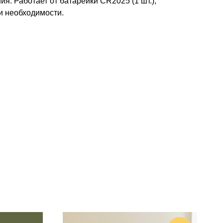
я. Работает от батарейки CR2025 (1 шт.),
и необходимости.