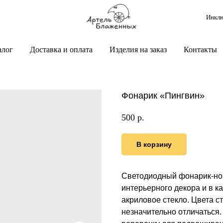
Инклю
алог
Доставка и оплата
Изделия на заказ
Контакты
Фонарик «Пингвин»
500
р.
В корзину
Светодиодный фонарик-ноч
интерьерного декора и в к
акриловое стекло. Цвета с
незначительно отличаться.