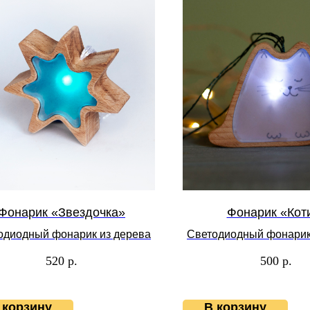
Фонарик «Звездочка»
Фонарик «Кот
одиодный фонарик из дерева
Светодиодный фонарик
520
р.
500
р.
 корзину
В корзину