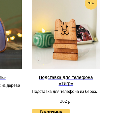
NEW
ик»
Подставка для телефона
«Тигр»
 из дерева
Подставка для телефона из березы/
сосны
362
р.
В корзину