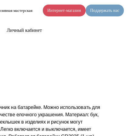
зивная мастерская
Интернет-магазин
Поддержать нас
Личный кабинет
ник на батарейке. Можно использовать для
ачестве елочного украшения. Материал: бук,
теклышек в изделиях и рисунок могут
 Легко включается и выключается, имеет