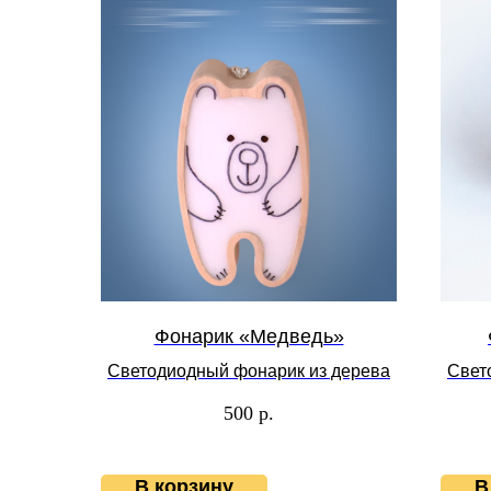
Фонарик «Медведь»
Светодиодный фонарик из дерева
Свет
500
р.
В корзину
В