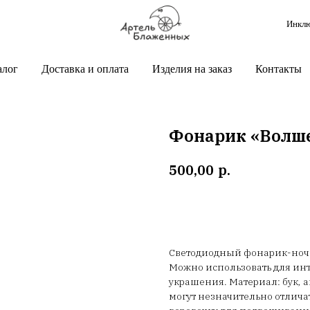
Инклю
алог
Доставка и оплата
Изделия на заказ
Контакты
Фонарик «Волше
р.
500,00
В корзину
Светодиодный фонарик-ночн
Можно использовать для инт
украшения. Материал: бук, 
могут незначительно отлича