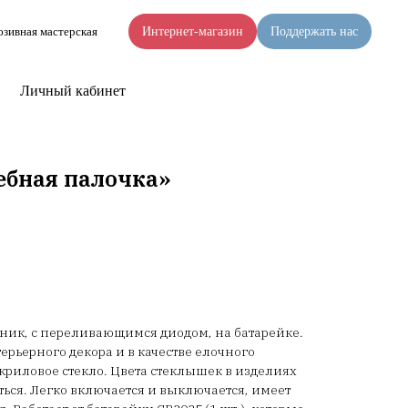
зивная мастерская
Интернет-магазин
Поддержать нас
Личный кабинет
бная палочка»
ик, с переливающимся диодом, на батарейке.
ерьерного декора и в качестве елочного
акриловое стекло. Цвета стеклышек в изделиях
ться. Легко включается и выключается, имеет