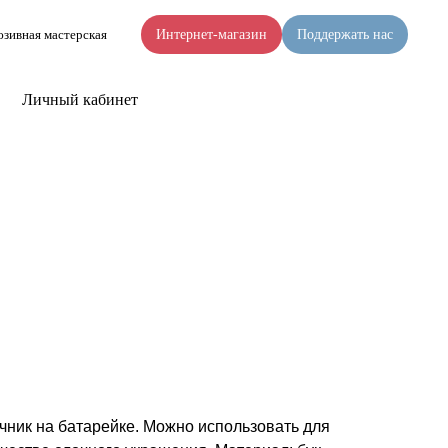
зивная мастерская
Интернет-магазин
Поддержать нас
Личный кабинет
ник на батарейке. Можно использовать для