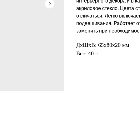
интерьерного декора и в к
акриловое стекло. Цвета с
отличаться. Легко включае
подвешивания. Работает от
заменить при необходимос
ДxШxВ: 65x80x20 мм
Вес: 40 г