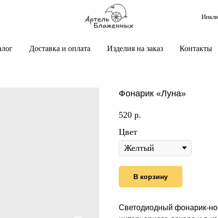
Инклю
алог
Доставка и оплата
Изделия на заказ
Контакты
Фонарик «Луна»
520
р.
Цвет
В корзину
Светодиодный фонарик-ноч