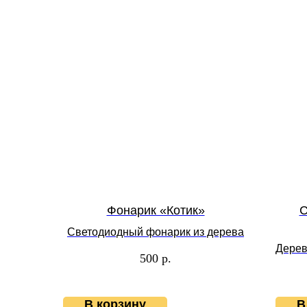
Фонарик «Котик»
С
Светодиодный фонарик из дерева
Дерев
500
р.
В корзину
В