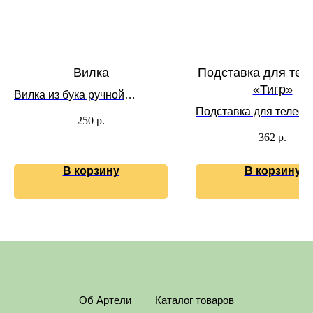
Вилка
Подставка для те
«Тигр»
Вилка из бука ручной
работы
Подставка для телефо
250
р.
березы/сосны
362
р.
В корзину
В корзину
Об Артели
Каталог товаров