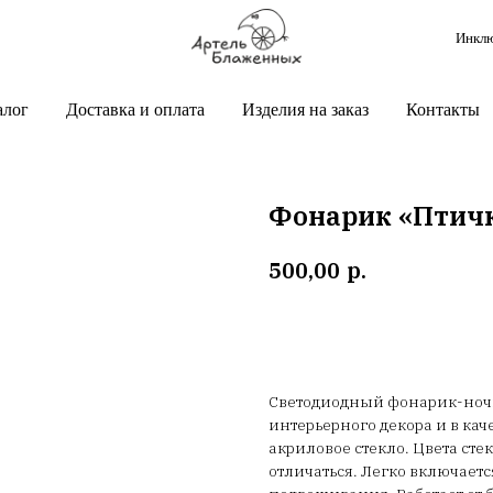
Инклю
алог
Доставка и оплата
Изделия на заказ
Контакты
Фонарик «Птичк
р.
500,00
В корзину
Светодиодный фонарик-ночн
интерьерного декора и в кач
акриловое стекло. Цвета ст
отличаться. Легко включаетс