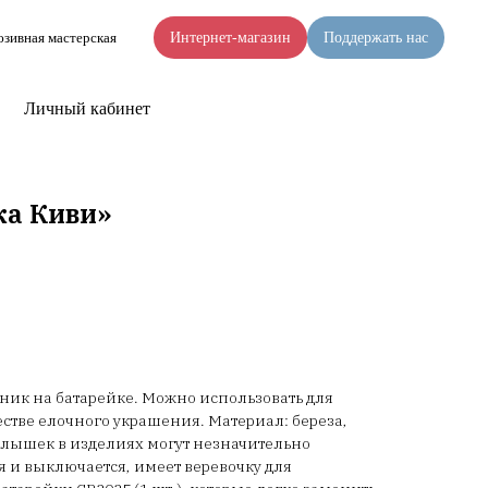
зивная мастерская
Интернет-магазин
Поддержать нас
Личный кабинет
а Киви»
ик на батарейке. Можно использовать для
естве елочного украшения. Материал: береза,
еклышек в изделиях могут незначительно
я и выключается, имеет веревочку для