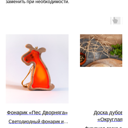
заменить при необходимости.
Фонарик «Пес Дворняга»
Доска дубова
«Округлая»
Светодиодный фонарик из