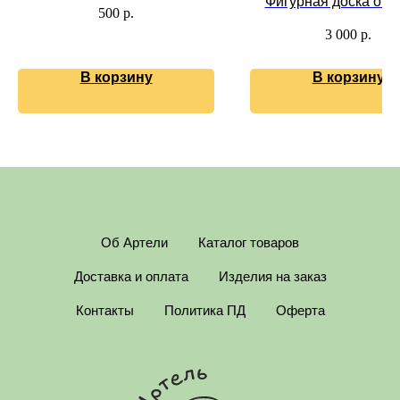
дерева
Фигурная доска окр
500
р.
формы с удобной руч
3 000
р.
массива дуба.
В корзину
В корзину
Об Артели
Каталог товаров
Доставка и оплата
Изделия на заказ
Контакты
Политика ПД
Оферта