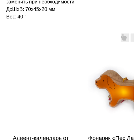
заменить при необходимости.
ДxШxВ: 70x45x20 мм
Вес: 40 г
Адвент-календарь от
Фонарик «Пес Лаб