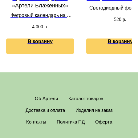
«Артели Блаженных»
Светодиодный фонар
Фетровый календарь на 7
дерева
520
р.
подарков-сюрпризов от
4 000
р.
Артели
В корзину
В корзину
Об Артели
Каталог товаров
Доставка и оплата
Изделия на заказ
Контакты
Политика ПД
Оферта