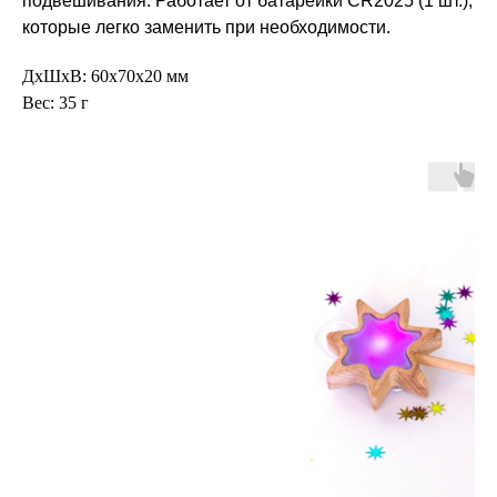
подвешивания. Работает от батарейки CR2025 (1 шт.),
которые легко заменить при необходимости.
ДxШxВ: 60x70x20 мм
Вес: 35 г