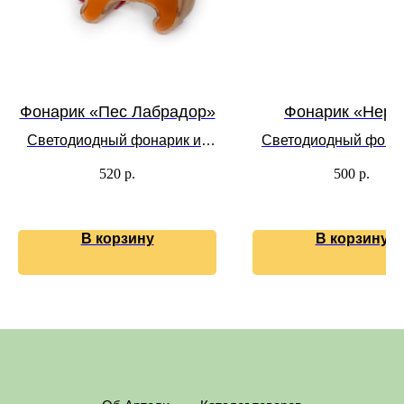
Фонарик «Пес Лабрадор»
Фонарик «Нерп
Светодиодный фонарик из
Светодиодный фонар
дерева
дерева
520
р.
500
р.
В корзину
В корзину